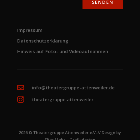
SENDEN
Impressum
Datenschutzerklärung
Hinweis auf Foto- und Videoaufnahmen

info@theatergruppe-attenweiler.de

theatergruppe.attenweiler
2026 © Theatergruppe Attenweiler e.V. // Design by
Elias Mohr – Grafikdesign