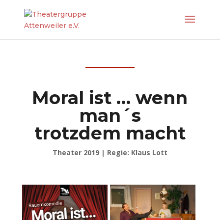
Moral ist … wenn
man´s
trotzdem macht
Theater 2019 | Regie: Klaus Lott