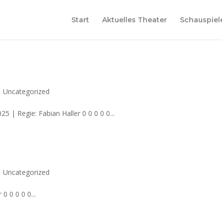
Start
Aktuelles Theater
Schauspiel
|
Uncategorized
 | Regie: Fabian Haller 0 0 0 0 0...
|
Uncategorized
0 0 0 0 0...